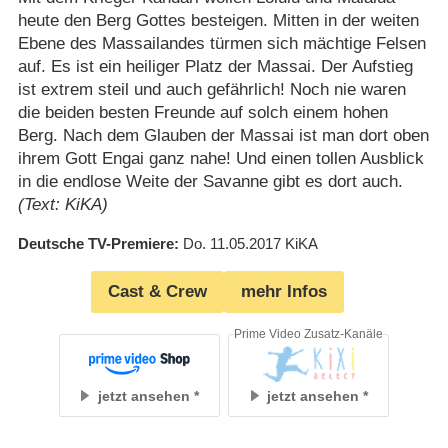
heute den Berg Gottes besteigen. Mitten in der weiten
Ebene des Massailandes türmen sich mächtige Felsen
auf. Es ist ein heiliger Platz der Massai. Der Aufstieg
ist extrem steil und auch gefährlich! Noch nie waren
die beiden besten Freunde auf solch einem hohen
Berg. Nach dem Glauben der Massai ist man dort oben
ihrem Gott Engai ganz nahe! Und einen tollen Ausblick
in die endlose Weite der Savanne gibt es dort auch.
(Text: KiKA)
Deutsche TV-Premiere
Do. 11.05.2017
KiKA
Cast & Crew
mehr Infos
Prime Video Zusatz-Kanäle
jetzt ansehen
jetzt ansehen