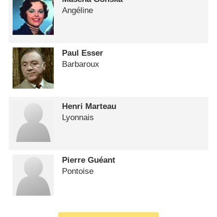
Angéline
Paul Esser
Barbaroux
Henri Marteau
Lyonnais
Pierre Guéant
Pontoise