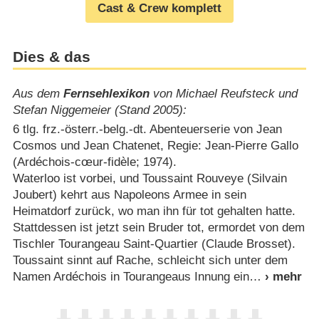
Cast & Crew komplett
Dies & das
Aus dem
Fernsehlexikon
von Michael Reufsteck und
Stefan Niggemeier (Stand 2005):
6 tlg. frz.-österr.-belg.-dt. Abenteuerserie von Jean
Cosmos und Jean Chatenet, Regie: Jean-Pierre Gallo
(Ardéchois-cœur-fidèle; 1974).
Waterloo ist vorbei, und Toussaint Rouveye (Silvain
Joubert) kehrt aus Napoleons Armee in sein
Heimatdorf zurück, wo man ihn für tot gehalten hatte.
Stattdessen ist jetzt sein Bruder tot, ermordet von dem
Tischler Tourangeau Saint-Quartier (Claude Brosset).
Toussaint sinnt auf Rache, schleicht sich unter dem
Namen Ardéchois in Tourangeaus Innung ein