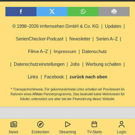
© 1998–2026 imfernsehen GmbH & Co. KG
Updates
SerienChecker-Podcast
Newsletter
Serien A–Z
Filme A–Z
Impressum
Datenschutz
Datenschutzeinstellungen
Jobs
Werbung schalten
Links
Facebook
zurück nach oben
* Transparenzhinweis: Für gekennzeichnete Links erhalten wir Provisionen im
Rahmen eines Affiliate-Partnerprogramms. Das bedeutet keine Mehrkosten für
Käufer, unterstützt uns aber bei der Finanzierung dieser Website.
News
Entdecken
Streaming
TV-Starts
Login