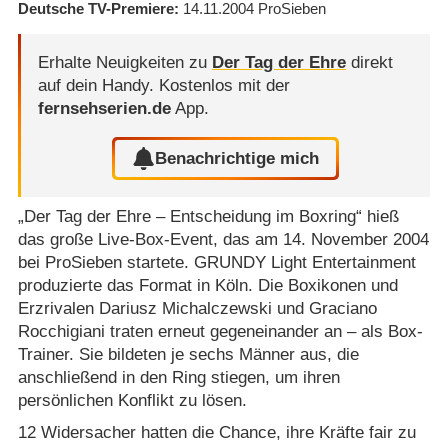
Deutsche TV-Premiere
14.11.2004
ProSieben
Erhalte Neuigkeiten zu
Der Tag der Ehre
direkt
auf dein Handy.
Kostenlos mit der
fernsehserien.de
App.
Benachrichtige mich
„Der Tag der Ehre – Entscheidung im Boxring“ hieß
das große Live-Box-Event, das am 14. November 2004
bei ProSieben startete. GRUNDY Light Entertainment
produzierte das Format in Köln. Die Boxikonen und
Erzrivalen Dariusz Michalczewski und Graciano
Rocchigiani traten erneut gegeneinander an – als Box-
Trainer. Sie bildeten je sechs Männer aus, die
anschließend in den Ring stiegen, um ihren
persönlichen Konflikt zu lösen.
12 Widersacher hatten die Chance, ihre Kräfte fair zu