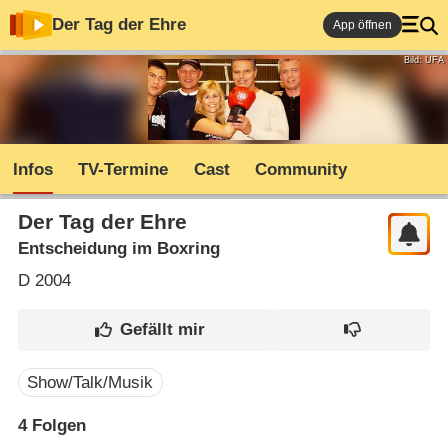
Der Tag der Ehre
App öffnen
Bild: UFA
Infos
TV-Termine
Cast
Community
Der Tag der Ehre
Entscheidung im Boxring
D
2004
Show/Talk/Musik
4
Folgen