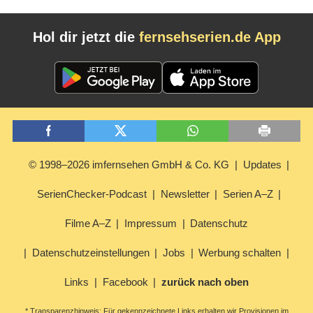
Hol dir jetzt die
fernsehserien.de App
© 1998–2026 imfernsehen GmbH & Co. KG
Updates
SerienChecker-Podcast
Newsletter
Serien A–Z
Filme A–Z
Impressum
Datenschutz
Datenschutzeinstellungen
Jobs
Werbung schalten
Links
Facebook
zurück nach oben
* Transparenzhinweis: Für gekennzeichnete Links erhalten wir Provisionen im