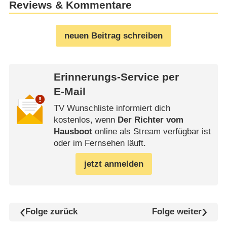
Reviews & Kommentare
neuen Beitrag schreiben
Erinnerungs-Service per
E-Mail
TV Wunschliste informiert dich
kostenlos, wenn
Der Richter vom
Hausboot
online als Stream verfügbar ist
oder im Fernsehen läuft.
jetzt anmelden
Folge zurück
Folge weiter