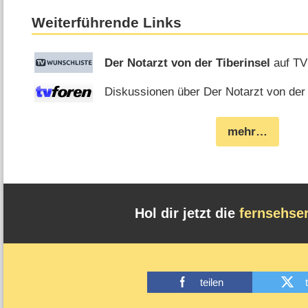
Weiterführende Links
Der Notarzt von der Tiberinsel
auf TV
Diskussionen über Der Notarzt von der T
mehr…
Hol dir jetzt die
fernsehse
teilen