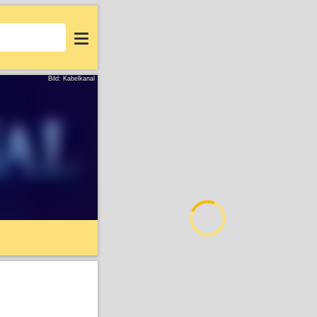
Login
Bild: Kabelkanal