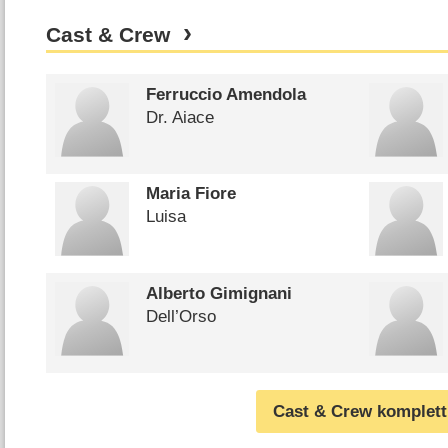
Cast & Crew
Ferruccio Amendola
Dr. Aiace
Maria Fiore
Luisa
Alberto Gimignani
Dell’Orso
Cast & Crew komplett