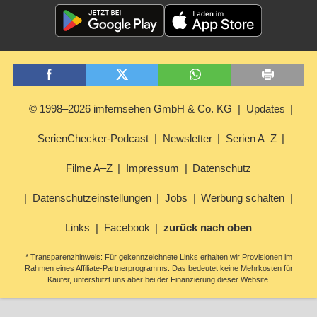
© 1998–2026 imfernsehen GmbH & Co. KG
Updates
SerienChecker-Podcast
Newsletter
Serien A–Z
Filme A–Z
Impressum
Datenschutz
Datenschutzeinstellungen
Jobs
Werbung schalten
Links
Facebook
zurück nach oben
* Transparenzhinweis: Für gekennzeichnete Links erhalten wir Provisionen im
Rahmen eines Affiliate-Partnerprogramms. Das bedeutet keine Mehrkosten für
Käufer, unterstützt uns aber bei der Finanzierung dieser Website.