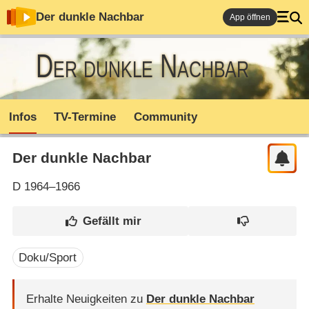
Der dunkle Nachbar
App öffnen
Der dunkle Nachbar
Infos
TV-Termine
Community
Der dunkle Nachbar
D
1964–1966
Doku/Sport
Erhalte Neuigkeiten zu
Der dunkle Nachbar