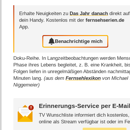
Erhalte Neuigkeiten zu
Das Jahr danach
direkt auf
dein Handy.
Kostenlos mit der
fernsehserien.de
App.
Benachrichtige mich
Doku-Reihe. In Langzeitbeobachtungen werden Mensc
Phase ihres Lebens begleitet, z. B. eine Krankheit, b
Folgen liefen in unregelmäßigen Abständen nachmittag
Minuten lang.
(aus dem
Fernsehlexikon
von Michael 
Niggemeier)
Erinnerungs-Service per
E-Mai
TV Wunschliste informiert dich kostenlos
online als Stream verfügbar ist oder im Fe