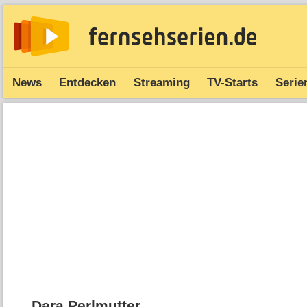
News
Entdecken
Streaming
TV-Starts
Serie
Dara Perlmutter