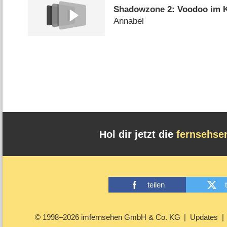
Shadowzone 2: Voodoo im 
Annabel
Hol dir jetzt die
fernsehse
teilen
© 1998–2026 imfernsehen GmbH & Co. KG
Updates