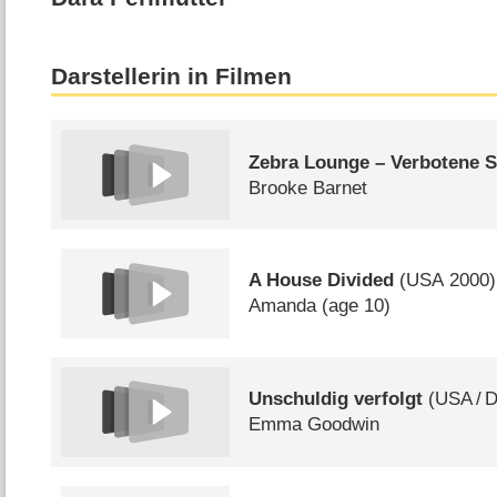
Darstellerin in Filmen
Zebra Lounge – Verbotene S
Brooke Barnet
A House Divided
(
USA
2000)
Amanda (age 10)
Unschuldig verfolgt
(
USA
/
Emma Goodwin