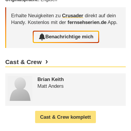
Erhalte Neuigkeiten zu
Crusader
direkt auf dein
Handy.
Kostenlos mit der
fernsehserien.de
App.
Benachrichtige mich
Cast & Crew
Brian Keith
Matt Anders
Cast & Crew komplett