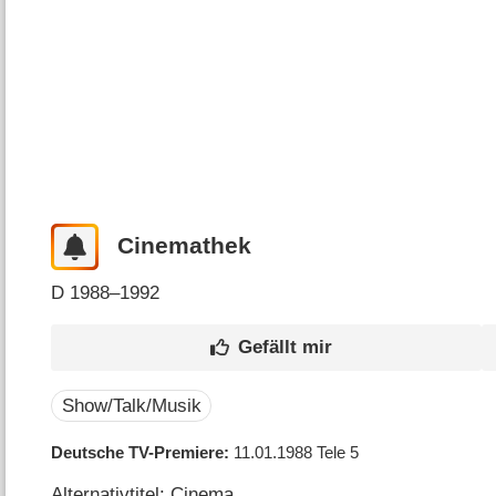
Cinemathek
D
1988–1992
Show/Talk/Musik
Deutsche TV-Premiere
11.01.1988
Tele 5
Alternativtitel: Cinema