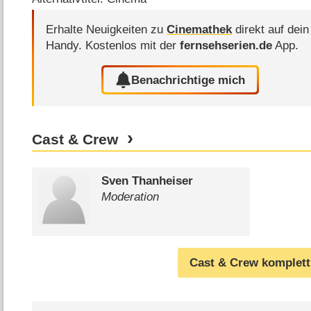
Erhalte Neuigkeiten zu
Cinemathek
direkt auf dein
Handy.
Kostenlos mit der
fernsehserien.de
App.
Benachrichtige mich
Cast & Crew
Sven Thanheiser
Moderation
Cast & Crew komplett