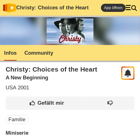
Christy: Choices of the Heart
App öffnen
Infos
Community
Christy: Choices of the Heart
A New Beginning
USA
2001
Familie
Miniserie