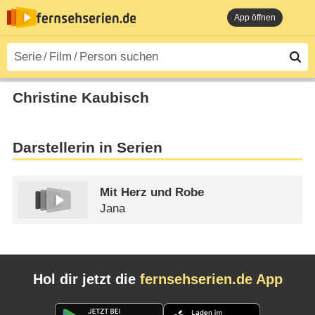
App öffnen
Christine Kaubisch
Darstellerin in Serien
Mit Herz und Robe
Jana
Hol dir jetzt die
fernsehserien.de App