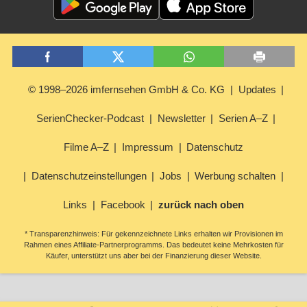
© 1998–2026 imfernsehen GmbH & Co. KG
Updates
SerienChecker-Podcast
Newsletter
Serien A–Z
Filme A–Z
Impressum
Datenschutz
Datenschutzeinstellungen
Jobs
Werbung schalten
Links
Facebook
zurück nach oben
* Transparenzhinweis: Für gekennzeichnete Links erhalten wir Provisionen im
Rahmen eines Affiliate-Partnerprogramms. Das bedeutet keine Mehrkosten für
Käufer, unterstützt uns aber bei der Finanzierung dieser Website.