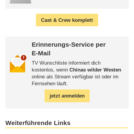
Cast & Crew komplett
Erinnerungs-Service per
E-Mail
TV Wunschliste informiert dich
kostenlos, wenn
Chinas wilder Westen
online als Stream verfügbar ist oder im
Fernsehen läuft.
jetzt anmelden
Weiterführende Links