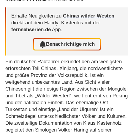
Erhalte Neuigkeiten zu
Chinas wilder Westen
direkt auf dein Handy.
Kostenlos mit der
fernsehserien.de
App.
Benachrichtige mich
Ein deutscher Radfahrer erkundet den am wenigsten
erforschten Teil Chinas. Xinjiang, die nordwestlichste
und größte Provinz der Volksrepublik, ist ein
weitgehend unbekanntes Land. Aus Sicht vieler
Chinesen gilt die riesige Region zwischen der Mongolei
und Tibet als „Wilder Westen“, weit entfernt von Peking
und der nationalen Einheit. Das ehemalige Ost-
Turkestan und einstige „Land der Uiguren“ ist ein
Schmelztiegel unterschiedlichster Völker und Kulturen.
Die zweiteilige Dokumentation von Klaus Kastenholz
begleitet den Sinologen Volker Häring auf seiner