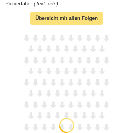
Pionierfahrt.
(Text: arte)
Übersicht mit allen Folgen