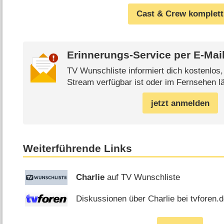
Cast & Crew komplett
Erinnerungs-Service per
E-Mai
TV Wunschliste informiert dich kostenlos
Stream verfügbar ist oder im Fernsehen lä
jetzt anmelden
Weiterführende Links
Charlie
auf TV Wunschliste
Diskussionen über Charlie bei tvforen.