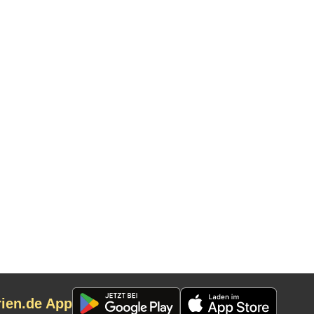
rien.de App