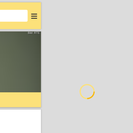
Login
Bild: RTÉ