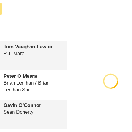
Tom Vaughan-Lawlor
P.J. Mara
Peter O’Meara
Brian Lenihan /​ Brian
Lenihan Snr
Gavin O’Connor
Sean Doherty