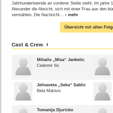
Jahrhundertwende an vorderer Stelle steht. Im jahre 
Alexander die Absicht, sich mit einer Frau aus den bü
vermählen. Die Nachricht
Übersicht mit allen Fol
Cast & Crew
Mihailo „Misa“ Janketic
Cedomir Ilic
Jelisaveta „Seka“ Sablic
Bela Matovic
Tomanija Djuricko