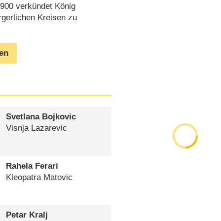
1900 verkündet König
rgerlichen Kreisen zu
gen
Svetlana Bojkovic
Visnja Lazarevic
Rahela Ferari
Kleopatra Matovic
Petar Kralj