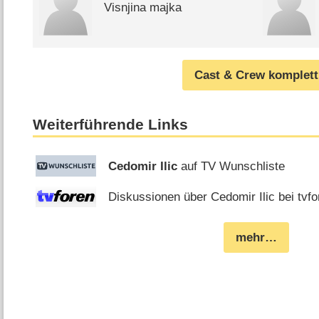
Visnjina majka
Cast & Crew komplett
Weiterführende Links
Cedomir Ilic
auf TV Wunschliste
Diskussionen über Cedomir Ilic bei tvfo
mehr…