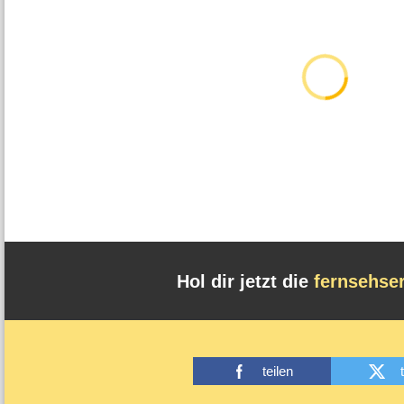
Hol dir jetzt die
fernsehse
teilen