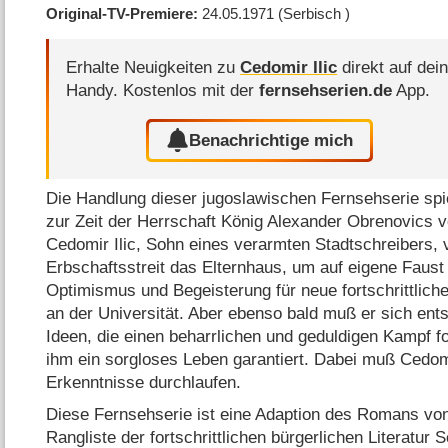
Original-TV-Premiere
24.05.1971
(Serbisch )
Erhalte Neuigkeiten zu
Cedomir Ilic
direkt auf dei
Handy.
Kostenlos mit der
fernsehserien.de
App.
Benachrichtige mich
Die Handlung dieser jugoslawischen Fernsehserie sp
zur Zeit der Herrschaft König Alexander Obrenovics v
Cedomir Ilic, Sohn eines verarmten Stadtschreibers, 
Erbschaftsstreit das Elternhaus, um auf eigene Faust 
Optimismus und Begeisterung für neue fortschrittliche
an der Universität. Aber ebenso bald muß er sich en
Ideen, die einen beharrlichen und geduldigen Kampf fo
ihm ein sorgloses Leben garantiert. Dabei muß Cedomir
Erkenntnisse durchlaufen.
Diese Fernsehserie ist eine Adaption des Romans von 
Rangliste der fortschrittlichen bürgerlichen Literatur 