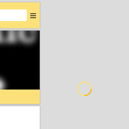
Login