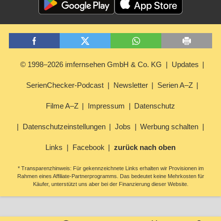
© 1998–2026 imfernsehen GmbH & Co. KG
Updates
SerienChecker-Podcast
Newsletter
Serien A–Z
Filme A–Z
Impressum
Datenschutz
Datenschutzeinstellungen
Jobs
Werbung schalten
Links
Facebook
zurück nach oben
* Transparenzhinweis: Für gekennzeichnete Links erhalten wir Provisionen im
Rahmen eines Affiliate-Partnerprogramms. Das bedeutet keine Mehrkosten für
Käufer, unterstützt uns aber bei der Finanzierung dieser Website.