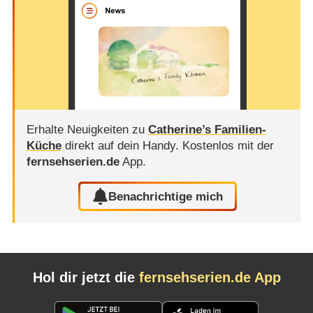
Erhalte Neuigkeiten zu
Catherine’s Familien-
Küche
direkt auf dein Handy.
Kostenlos mit der
fernsehserien.de
App.
Benachrichtige mich
Hol dir jetzt die
fernsehserien.de App