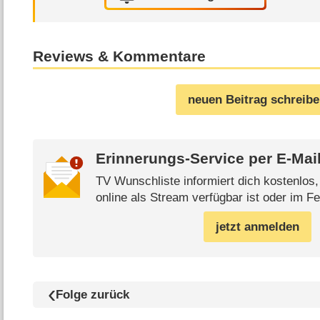
Reviews & Kommentare
neuen Beitrag schreib
Erinnerungs-Service per
E-Mai
TV Wunschliste informiert dich kostenlos
online als Stream verfügbar ist oder im Fe
jetzt anmelden
Folge zurück