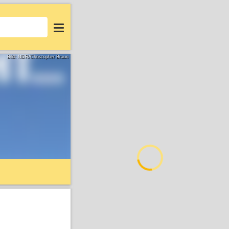
Login
Bild: NDR/Christopher Braun