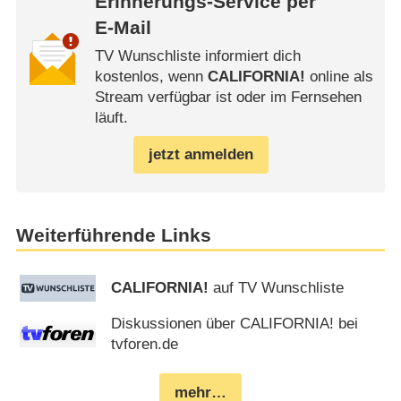
Erinnerungs-Service per
E-Mail
TV Wunschliste informiert dich
kostenlos, wenn
CALIFORNIA!
online als
Stream verfügbar ist oder im Fernsehen
läuft.
jetzt anmelden
Weiterführende Links
CALIFORNIA!
auf TV Wunschliste
Diskussionen über CALIFORNIA! bei
tvforen.de
mehr…