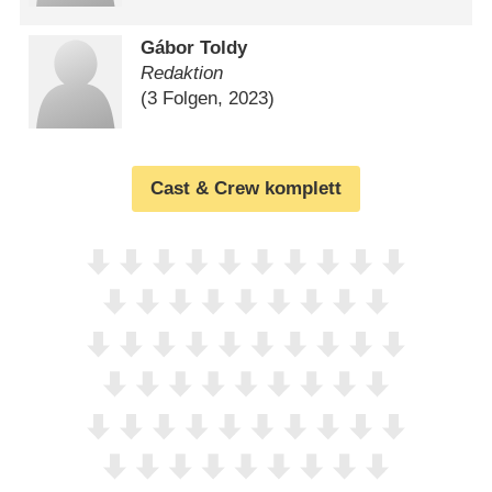
Gábor Toldy
Redaktion
(3 Folgen, 2023)
Cast & Crew komplett