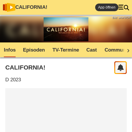
CALIFORNIA!
App öffnen
Bild: arte/WDR
Infos
Episoden
TV-Termine
Cast
Community
CALIFORNIA!
D
2023