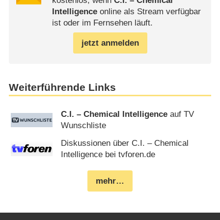
kostenlos, wenn
C.I. – Chemical
Intelligence
online als Stream verfügbar
ist oder im Fernsehen läuft.
jetzt anmelden
Weiterführende Links
C.I. – Chemical Intelligence
auf TV
Wunschliste
Diskussionen über C.I. – Chemical
Intelligence bei tvforen.de
mehr…