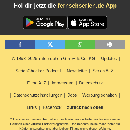
Hol dir jetzt die
fernsehserien.de App
© 1998–2026 imfernsehen GmbH & Co. KG
Updates
SerienChecker-Podcast
Newsletter
Serien A–Z
Filme A–Z
Impressum
Datenschutz
Datenschutzeinstellungen
Jobs
Werbung schalten
Links
Facebook
zurück nach oben
* Transparenzhinweis: Für gekennzeichnete Links erhalten wir Provisionen im
Rahmen eines Affiliate-Partnerprogramms. Das bedeutet keine Mehrkosten für
Käufer, unterstützt uns aber bei der Finanzierung dieser Website.