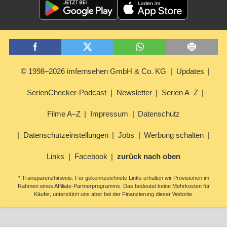
© 1998–2026 imfernsehen GmbH & Co. KG
Updates
SerienChecker-Podcast
Newsletter
Serien A–Z
Filme A–Z
Impressum
Datenschutz
Datenschutzeinstellungen
Jobs
Werbung schalten
Links
Facebook
zurück nach oben
* Transparenzhinweis: Für gekennzeichnete Links erhalten wir Provisionen im
Rahmen eines Affiliate-Partnerprogramms. Das bedeutet keine Mehrkosten für
Käufer, unterstützt uns aber bei der Finanzierung dieser Website.