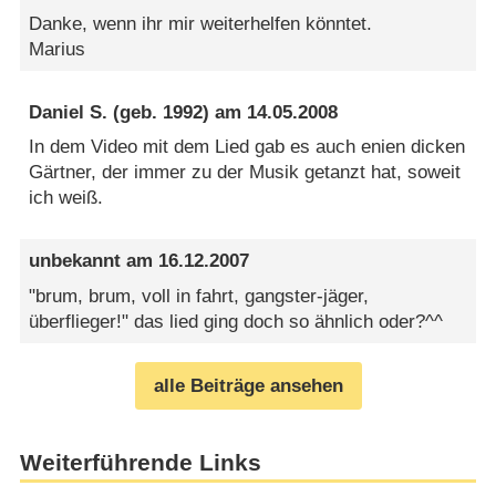
Danke, wenn ihr mir weiterhelfen könntet.
Marius
Daniel S.
(geb. 1992) am
14.05.2008
In dem Video mit dem Lied gab es auch enien dicken
Gärtner, der immer zu der Musik getanzt hat, soweit
ich weiß.
unbekannt
am
16.12.2007
"brum, brum, voll in fahrt, gangster-jäger,
überflieger!" das lied ging doch so ähnlich oder?^^
alle Beiträge ansehen
Weiterführende Links