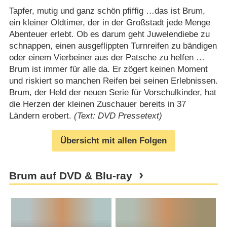
Tapfer, mutig und ganz schön pfiffig …das ist Brum,
ein kleiner Oldtimer, der in der Großstadt jede Menge
Abenteuer erlebt. Ob es darum geht Juwelendiebe zu
schnappen, einen ausgeflippten Turnreifen zu bändigen
oder einem Vierbeiner aus der Patsche zu helfen …
Brum ist immer für alle da. Er zögert keinen Moment
und riskiert so manchen Reifen bei seinen Erlebnissen.
Brum, der Held der neuen Serie für Vorschulkinder, hat
die Herzen der kleinen Zuschauer bereits in 37
Ländern erobert.
(Text: DVD Pressetext)
Übersicht mit allen Folgen
Brum auf DVD & Blu-ray