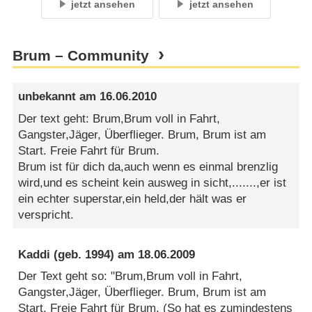
jetzt ansehen
jetzt ansehen
Brum – Community
unbekannt
am
16.06.2010
Der text geht: Brum,Brum voll in Fahrt,
Gangster,Jäger, Überflieger. Brum, Brum ist am
Start. Freie Fahrt für Brum.
Brum ist für dich da,auch wenn es einmal brenzlig
wird,und es scheint kein ausweg in sicht,.......,er ist
ein echter superstar,ein held,der hält was er
verspricht.
Kaddi
(geb. 1994) am
18.06.2009
Der Text geht so: "Brum,Brum voll in Fahrt,
Gangster,Jäger, Überflieger. Brum, Brum ist am
Start. Freie Fahrt für Brum. (So hat es zumindestens