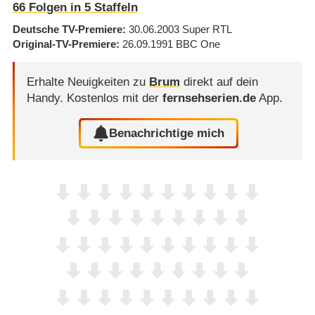
66
Folgen in
5
Staffeln
Deutsche TV-Premiere
30.06.2003
Super RTL
Original-TV-Premiere
26.09.1991
BBC One
Erhalte Neuigkeiten zu
Brum
direkt auf dein
Handy.
Kostenlos mit der
fernsehserien.de
App.
Benachrichtige mich