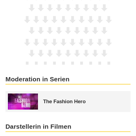
Moderation in Serien
The Fashion Hero
Darstellerin in Filmen