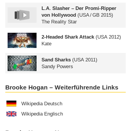
L.A. Slasher – Der Promi-Ripper
von Hollywood
(
USA
/
GB
2015)
The Reality Star
2-Headed Shark Attack
(
USA
2012)
Kate
Sand Sharks
(
USA
2011)
Sandy Powers
Brooke Hogan – Weiterführende Links
Wikipedia Deutsch
Wikipedia Englisch