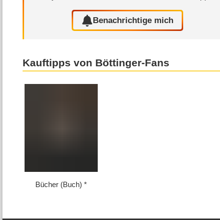
Benachrichtige mich
Kauftipps von Böttinger-Fans
Bücher (Buch)