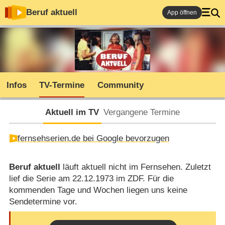
Beruf aktuell
App öffnen
Infos
TV-Termine
Community
Aktuell im TV
Vergangene Termine
fernsehserien.de bei Google bevorzugen
Beruf aktuell
läuft aktuell nicht im Fernsehen. Zuletzt
lief die Serie am 22.12.1973 im ZDF. Für die
kommenden Tage und Wochen liegen uns keine
Sendetermine vor.