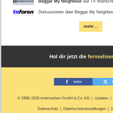
Beggar My Neighbour
auf TV Wunschl
Diskussionen über Beggar My Neighbour
mehr…
Hol dir jetzt die
fernsehse
teilen
© 1998–2026 imfernsehen GmbH & Co. KG
Updates
Datenschutz
Datenschutzeinstellungen
J