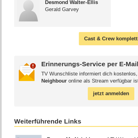
Desmond Walter-Ellis
Gerald Garvey
Cast & Crew komplett
Erinnerungs-Service per
E-Mai
TV Wunschliste informiert dich kostenlos
Neighbour
online als Stream verfügbar is
jetzt anmelden
Weiterführende Links