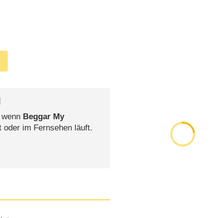
l
, wenn
Beggar My
t oder im Fernsehen läuft.