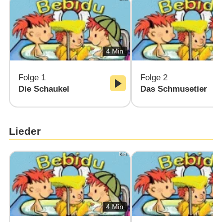
4 Min
Folge 1
Folge 2
Die Schaukel
Das Schmusetier
Lieder
Bild:
4 Min