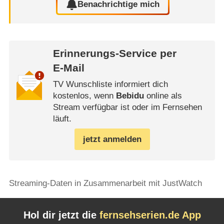
Benachrichtige mich
Erinnerungs-Service per
E-Mail
TV Wunschliste informiert dich
kostenlos, wenn
Bebidu
online als
Stream verfügbar ist oder im Fernsehen
läuft.
jetzt anmelden
Streaming-Daten in Zusammenarbeit mit JustWatch
Hol dir jetzt die
fernsehserien.de App