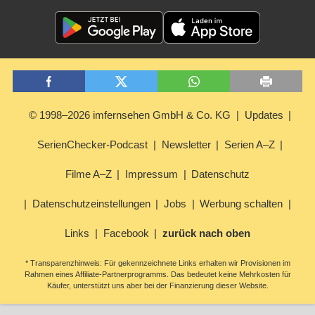
© 1998–2026 imfernsehen GmbH & Co. KG
Updates
SerienChecker-Podcast
Newsletter
Serien A–Z
Filme A–Z
Impressum
Datenschutz
Datenschutzeinstellungen
Jobs
Werbung schalten
Links
Facebook
zurück nach oben
* Transparenzhinweis: Für gekennzeichnete Links erhalten wir Provisionen im
Rahmen eines Affiliate-Partnerprogramms. Das bedeutet keine Mehrkosten für
Käufer, unterstützt uns aber bei der Finanzierung dieser Website.