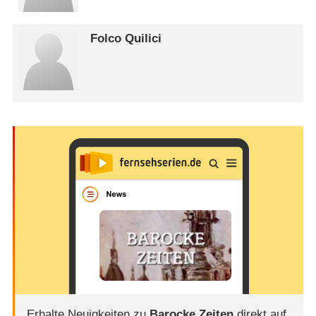
Folco Quilici
Erhalte Neuigkeiten zu
Barocke Zeiten
direkt auf