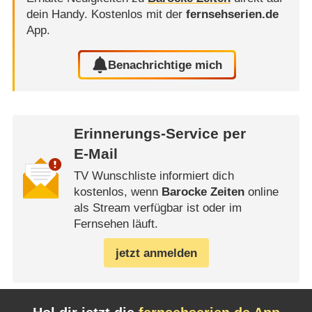
dein Handy.
Kostenlos mit der
fernsehserien.de
App.
Benachrichtige mich
Erinnerungs-Service per
E-Mail
TV Wunschliste informiert dich
kostenlos, wenn
Barocke Zeiten
online
als Stream verfügbar ist oder im
Fernsehen läuft.
jetzt anmelden