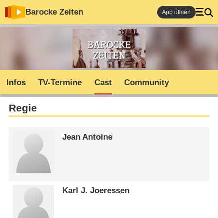
Barocke Zeiten
App öffnen
Infos
TV-Termine
Cast
Community
Regie
Jean Antoine
Karl J. Joeressen