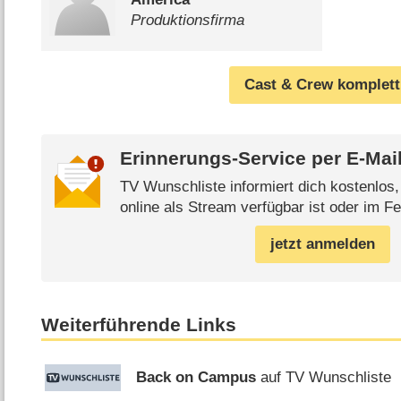
Produktionsfirma
Cast & Crew komplett
Erinnerungs-Service per
E-Mai
TV Wunschliste informiert dich kostenlos
online als Stream verfügbar ist oder im Fe
jetzt anmelden
Weiterführende Links
Back on Campus
auf TV Wunschliste