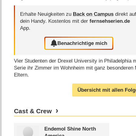
Erhalte Neuigkeiten zu
Back on Campus
direkt au
dein Handy.
Kostenlos mit der
fernsehserien.de
App.
Benachrichtige mich
Vier Studenten der Drexel University in Philadelphia 
Serie ihr Zimmer im Wohnheim mit ganz besonderen M
Eltern.
Übersicht mit allen Fol
Cast & Crew
Endemol Shine North
America