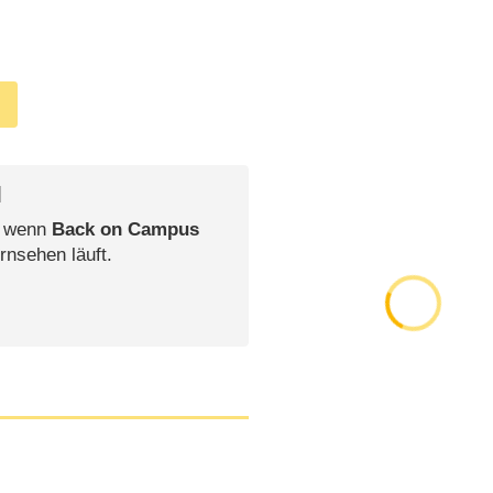
l
, wenn
Back on Campus
rnsehen läuft.