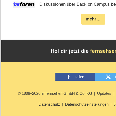
Diskussionen über Back on Campus bei
mehr…
Hol dir jetzt die
fernsehse
teilen
© 1998–2026 imfernsehen GmbH & Co. KG
Updates
Datenschutz
Datenschutzeinstellungen
J