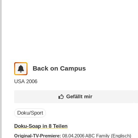
Back on Campus
USA
2006
Doku/Sport
Doku-Soap in 8 Teilen
Original-TV-Premiere
08.04.2006
ABC Family
(Englisch)