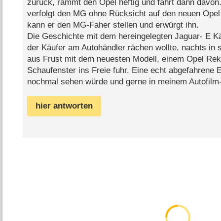
zurück, rammt den Opel heftig und fährt dann davon.
verfolgt den MG ohne Rücksicht auf den neuen Opel 
kann er den MG-Faher stellen und erwürgt ihn.
Die Geschichte mit dem hereingelegten Jaguar- E Kä
der Käufer am Autohändler rächen wollte, nachts in 
aus Frust mit dem neuesten Modell, einem Opel Rek
Schaufenster ins Freie fuhr. Eine echt abgefahrene E
nochmal sehen würde und gerne in meinem Autofilm-
hier antworten