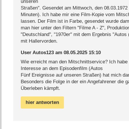
unseren
Straßen". Gesendet am Mittwoch, den 08.03.1972
Minuten). Ich habe mir eine Film-Kopie vom Mitsc
lassen. Der Film ist in Farbe, gesendet wurde da
man hier unter den Filtern "Filme A - Z", Produktio
"Deutschland", "1970er" mit dem Ergebnis "Autos (
mit Hallervorden.
User Autos123
am
08.05.2025 15:10
Wie erreicht man den Mitschnittservice? Ich habe
Interesse an dem Episodenfilm (Autos
Fünf Ereignisse auf unseren Straßen) hat mich da
Besonders die Folge in der ein Angefahrener die 
Überleben kämpft.
hier antworten