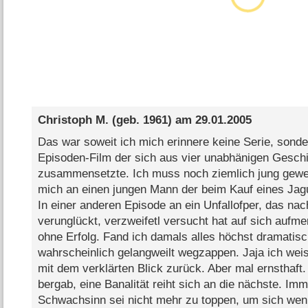
Christoph M.
(geb. 1961) am
29.01.2005
Das war soweit ich mich erinnere keine Serie, sonde
Episoden-Film der sich aus vier unabhänigen Geschi
zusammensetzte. Ich muss noch ziemlich jung gewes
mich an einen jungen Mann der beim Kauf eines Jagu
In einer anderen Episode an ein Unfallofper, das nac
verunglückt, verzweifetl versucht hat auf sich auf
ohne Erfolg. Fand ich damals alles höchst dramatisc
wahrscheinlich gelangweilt wegzappen. Jaja ich wei
mit dem verklärten Blick zurück. Aber mal ernsthaft.
bergab, eine Banalität reiht sich an die nächste. Im
Schwachsinn sei nicht mehr zu toppen, um sich wen