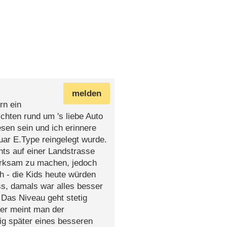
melden
rn ein
chten rund um 's liebe Auto
en sein und ich erinnere
ar E.Type reingelegt wurde.
hts auf einer Landstrasse
merksam zu machen, jedoch
h - die Kids heute würden
ss, damals war alles besser
 Das Niveau geht stetig
mer meint man der
ig später eines besseren