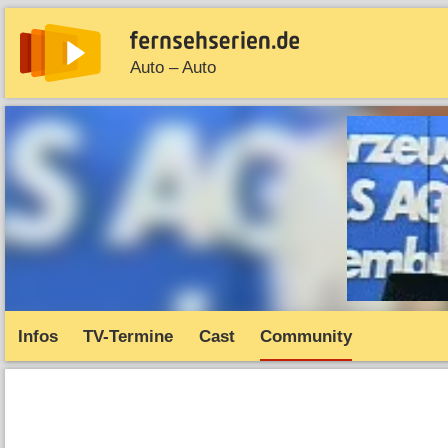
Auto – Auto
News
Entdecken
Streaming
TV-Starts
Serie
Infos
TV-Termine
Cast
Community