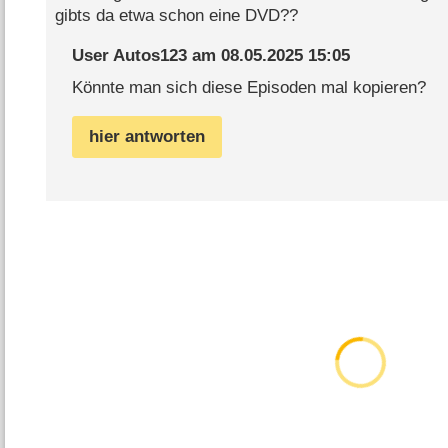
gibts da etwa schon eine DVD??
User Autos123
am
08.05.2025 15:05
Könnte man sich diese Episoden mal kopieren?
hier antworten