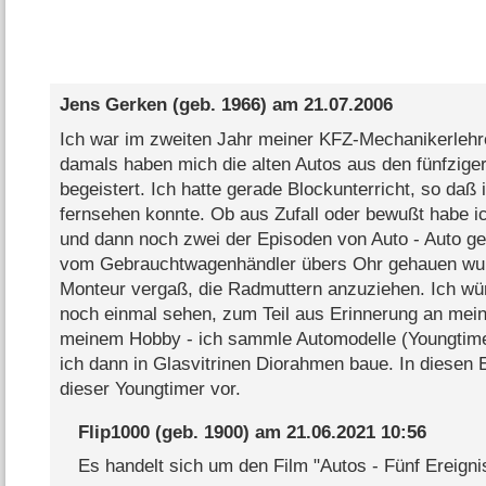
Jens Gerken
(geb. 1966) am
21.07.2006
Ich war im zweiten Jahr meiner KFZ-Mechanikerlehr
damals haben mich die alten Autos aus den fünfzige
begeistert. Ich hatte gerade Blockunterricht, so daß
fernsehen konnte. Ob aus Zufall oder bewußt habe ic
und dann noch zwei der Episoden von Auto - Auto g
vom Gebrauchtwagenhändler übers Ohr gehauen wurd
Monteur vergaß, die Radmuttern anzuziehen. Ich wü
noch einmal sehen, zum Teil aus Erinnerung an mein
meinem Hobby - ich sammle Automodelle (Youngtimer
ich dann in Glasvitrinen Diorahmen baue. In diesen
dieser Youngtimer vor.
Flip1000
(geb. 1900) am
21.06.2021 10:56
Es handelt sich um den Film "Autos - Fünf Ereigni