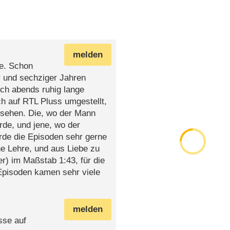
melden
e. Schon
r und sechziger Jahren
 ich abends ruhig lange
h auf RTL Pluss umgestellt,
esehen. Die, wo der Mann
e, und jene, wo der
rde die Episoden sehr gerne
e Lehre, und aus Liebe zu
) im Maßstab 1:43, für die
 Episoden kamen sehr viele
melden
sse auf