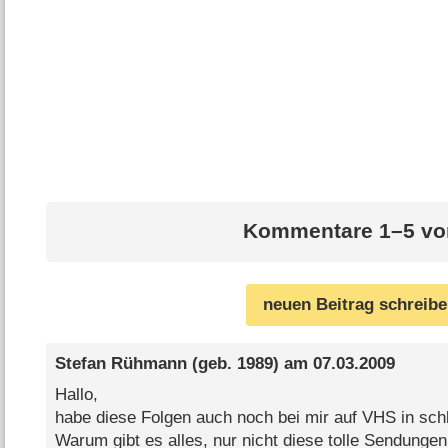
Kommentare 1–5 vo
neuen Beitrag schreib
Stefan Rühmann
(geb. 1989) am
07.03.2009
Hallo,
habe diese Folgen auch noch bei mir auf VHS in schl
Warum gibt es alles, nur nicht diese tolle Sendunge