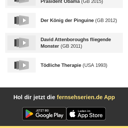
Präsident Obama
(
GB
2015)
Der König der Pinguine
(
GB
2012)
David Attenboroughs fliegende
Monster
(
GB
2011)
Tödliche Therapie
(
USA
1993)
Hol dir jetzt die
fernsehserien.de App