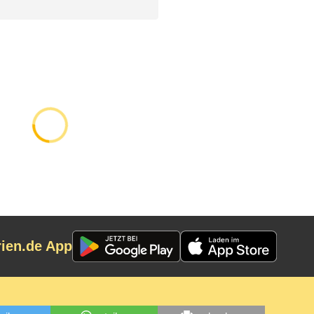
rien.de App