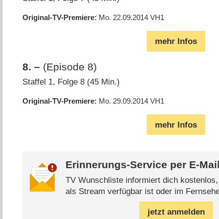
Original-TV-Premiere
Mo. 22.09.2014
VH1
mehr Infos
8
.
–
(Episode 8)
Staffel 1, Folge 8 (45 Min.)
Original-TV-Premiere
Mo. 29.09.2014
VH1
mehr Infos
Erinnerungs-Service per
E-Mai
TV Wunschliste informiert dich kostenlos
als Stream verfügbar ist oder im Fernsehe
jetzt anmelden