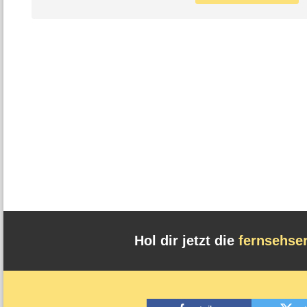
Hol dir jetzt die
fernsehse