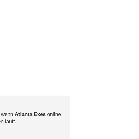
l
, wenn
Atlanta Exes
online
n läuft.