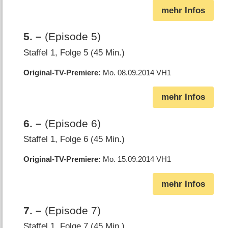
mehr Infos
5
.
–
(Episode 5)
Staffel 1, Folge 5 (45 Min.)
Original-TV-Premiere
Mo. 08.09.2014
VH1
mehr Infos
6
.
–
(Episode 6)
Staffel 1, Folge 6 (45 Min.)
Original-TV-Premiere
Mo. 15.09.2014
VH1
mehr Infos
7
.
–
(Episode 7)
Staffel 1, Folge 7 (45 Min.)