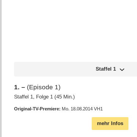
Staffel
1
1
.
–
(Episode 1)
Staffel 1, Folge 1 (45 Min.)
Original-TV-Premiere
Mo. 18.08.2014
VH1
mehr Infos