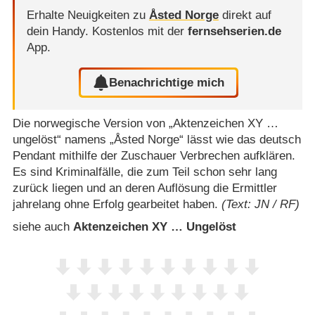
Erhalte Neuigkeiten zu
Åsted Norge
direkt auf
dein Handy.
Kostenlos mit der
fernsehserien.de
App.
Benachrichtige mich
Die norwegische Version von „Aktenzeichen XY …
ungelöst“ namens „Åsted Norge“ lässt wie das deutsch
Pendant mithilfe der Zuschauer Verbrechen aufklären.
Es sind Kriminalfälle, die zum Teil schon sehr lang
zurück liegen und an deren Auflösung die Ermittler
jahrelang ohne Erfolg gearbeitet haben.
(Text: JN / RF)
siehe auch
Aktenzeichen XY … Ungelöst