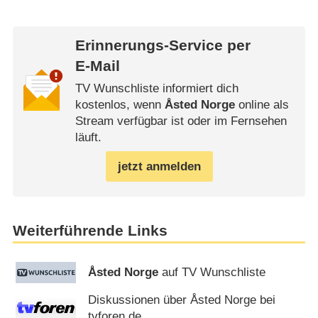
Erinnerungs-Service per
E-Mail
TV Wunschliste informiert dich
kostenlos, wenn
Åsted Norge
online als
Stream verfügbar ist oder im Fernsehen
läuft.
jetzt anmelden
Weiterführende Links
Åsted Norge
auf TV Wunschliste
Diskussionen über Åsted Norge bei
tvforen.de