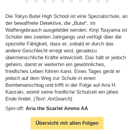
Die Tokyo Butei High School ist eine Spezialschule, an
der bewaffnete Detektive, die „Butei“, im
Waffengebrauch ausgebildet werden. Kinji Touyama ist
Schüler des zweiten Jahrgangs und verfügt über die
spezielle Fähigkeit, dass er, sobald er durch das
andere Geschlecht erregt wird, geradezu
übermenschliche Kräfte entwickelt. Das hält er jedoch
geheim, damit er weiterhin ein gewöhnliches,
friedliches Leben führen kann. Eines Tages gerät er
jedoch auf dem Weg zur Schule in einen
Bombenanschlag und trifft in der Folge auf Aria H.
Kanzaki, womit seine friedliche Schulzeit ein jähes
Ende findet.
(Text: AniSearch)
Spin-off:
Aria the Scarlet Ammo AA
Übersicht mit allen Folgen