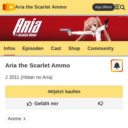
Aria the Scarlet Ammo
App öffnen
Infos
Episoden
Cast
Shop
Community
Aria the Scarlet Ammo
J
2011 (
Hidan no Aria
)
jetzt kaufen
Anime