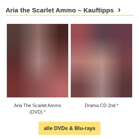
Aria the Scarlet Ammo – Kauftipps
Aria The Scarlet Ammo
Drama CD 2nd
(DVD)
alle DVDs & Blu-rays