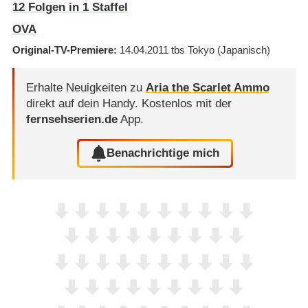
12
Folgen in
1
Staffel
OVA
Original-TV-Premiere
14.04.2011
tbs Tokyo
(Japanisch)
Erhalte Neuigkeiten zu
Aria the Scarlet Ammo
direkt auf dein Handy.
Kostenlos mit der
fernsehserien.de
App.
Benachrichtige mich