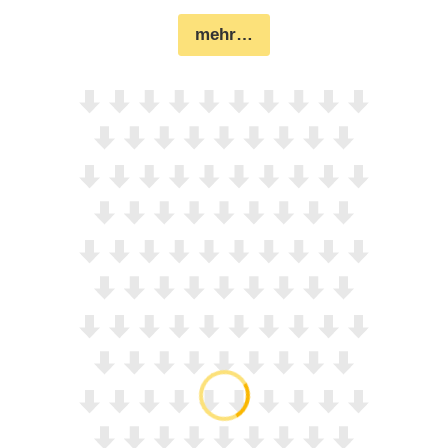
mehr…