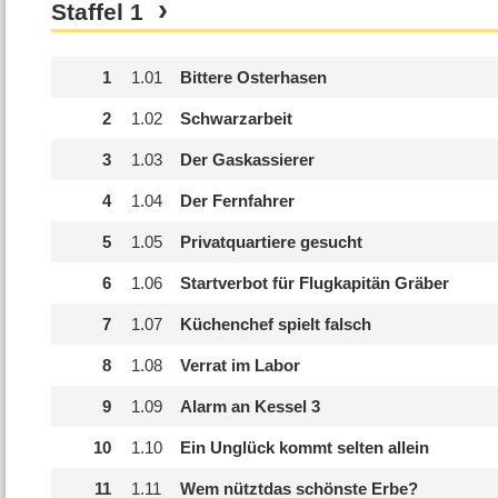
Staffel
1
1
1.
01
Bittere Osterhasen
2
1.
02
Schwarzarbeit
3
1.
03
Der Gaskassierer
4
1.
04
Der Fernfahrer
5
1.
05
Privatquartiere gesucht
6
1.
06
Startverbot für Flugkapitän Gräber
7
1.
07
Küchenchef spielt falsch
8
1.
08
Verrat im Labor
9
1.
09
Alarm an Kessel 3
10
1.
10
Ein Unglück kommt selten allein
11
1.
11
Wem nütztdas schönste Erbe?