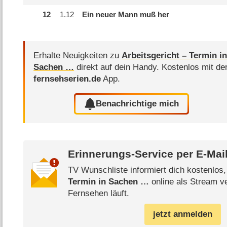
12
1.
12
Ein neuer Mann muß her
Erhalte Neuigkeiten zu
Arbeitsgericht – Termin i
Sachen …
direkt auf dein Handy.
Kostenlos mit de
fernsehserien.de
App.
Benachrichtige mich
Erinnerungs-Service per
E-Mai
TV Wunschliste informiert dich kostenlos
Termin in Sachen …
online als Stream ve
Fernsehen läuft.
jetzt anmelden