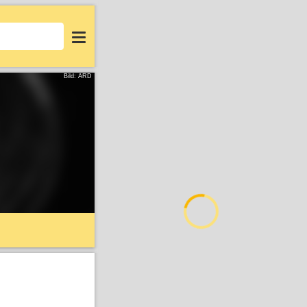
Login
Bild: ARD