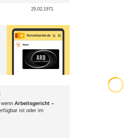
25.02.1971
n
r
l
, wenn
Arbeitsgericht –
rfügbar ist oder im