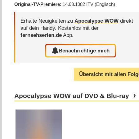
Original-TV-Premiere
14.03.1982
ITV
(Englisch)
Erhalte Neuigkeiten zu
Apocalypse WOW
direkt
auf dein Handy.
Kostenlos mit der
fernsehserien.de
App.
Benachrichtige mich
Übersicht mit allen Fol
Apocalypse WOW auf DVD & Blu-ray