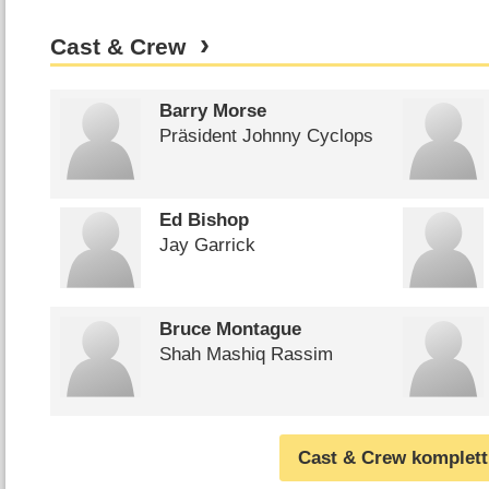
Cast & Crew
Barry Morse
Präsident Johnny Cyclops
Ed Bishop
Jay Garrick
Bruce Montague
Shah Mashiq Rassim
Cast & Crew komplett