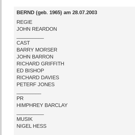
BERND
(geb. 1965) am
28.07.2003
REGIE
JOHN REARDON
__________
CAST
BARRY MORSER
JOHN BARRON
RICHARD GRIFFITH
ED BISHOP
RICHARD DAVIES
PETERF JONES
_________
PR
HIMPHREY BARCLAY
__________
MUSIK
NIGEL HESS
________