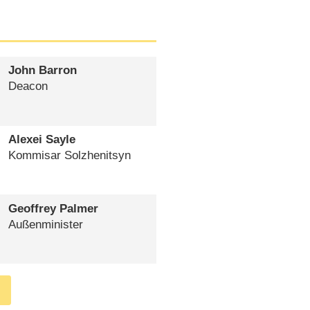
John Barron
Deacon
Alexei Sayle
Kommisar Solzhenitsyn
Geoffrey Palmer
Außenminister