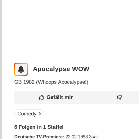
Apocalypse WOW
GB
1982 (
Whoops Apocalypse!
)
Comedy
6
Folgen in
1
Staffel
Deutsche TV-Premiere
22.02.1993
3sat