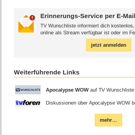
Erinnerungs-Service per
E-Mai
TV Wunschliste informiert dich kostenlos
online als Stream verfügbar ist oder im Fe
jetzt anmelden
Weiterführende Links
Apocalypse WOW
auf TV Wunschliste
Diskussionen über Apocalypse WOW be
mehr…