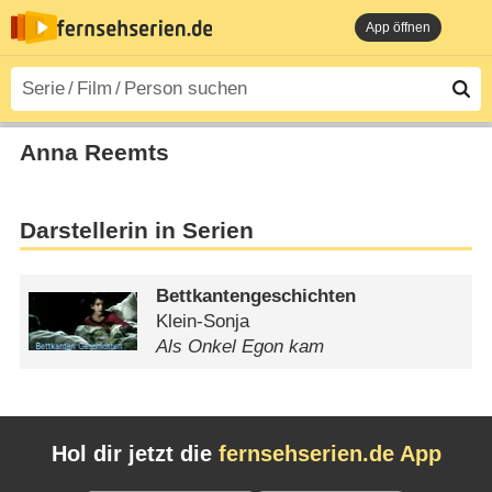
App öffnen
Anna Reemts
Darstellerin in Serien
Bettkantengeschichten
Klein-Sonja
Als Onkel Egon kam
Hol dir jetzt die
fernsehserien.de App