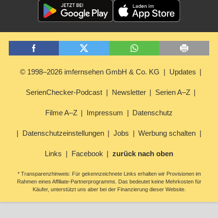
© 1998–2026 imfernsehen GmbH & Co. KG
Updates
SerienChecker-Podcast
Newsletter
Serien A–Z
Filme A–Z
Impressum
Datenschutz
Datenschutzeinstellungen
Jobs
Werbung schalten
Links
Facebook
zurück nach oben
* Transparenzhinweis: Für gekennzeichnete Links erhalten wir Provisionen im
Rahmen eines Affiliate-Partnerprogramms. Das bedeutet keine Mehrkosten für
Käufer, unterstützt uns aber bei der Finanzierung dieser Website.