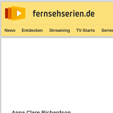
News
Entdecken
Streaming
TV-Starts
Serie
Anna Clare Richardson