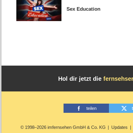
Sex Education
Hol dir jetzt die
fernsehse
teilen
© 1998–2026 imfernsehen GmbH & Co. KG
Updates