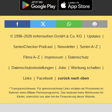
© 1998–2026 imfernsehen GmbH & Co. KG
Updates
SerienChecker-Podcast
Newsletter
Serien A–Z
Filme A–Z
Impressum
Datenschutz
Datenschutzeinstellungen
Jobs
Werbung schalten
Links
Facebook
zurück nach oben
* Transparenzhinweis: Für gekennzeichnete Links erhalten wir Provisionen im
Rahmen eines Affiliate-Partnerprogramms. Das bedeutet keine Mehrkosten für
Käufer, unterstützt uns aber bei der Finanzierung dieser Website.