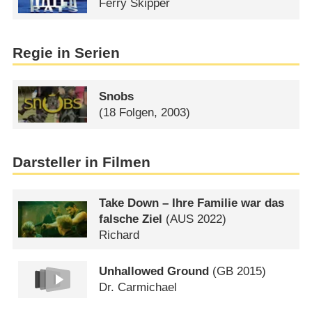
Ferry Skipper
Regie in Serien
Snobs
(18 Folgen, 2003)
Darsteller in Filmen
Take Down – Ihre Familie war das
falsche Ziel
(
AUS
2022)
Richard
Unhallowed Ground
(
GB
2015)
Dr. Carmichael