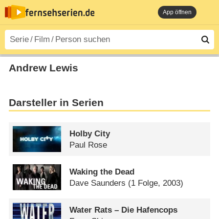
App öffnen
Andrew Lewis
Darsteller in Serien
Holby City
Paul Rose
Waking the Dead
Dave Saunders
(1 Folge, 2003)
Water Rats – Die Hafencops