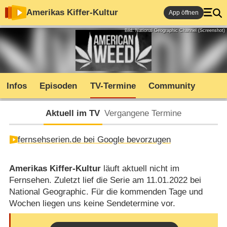
Amerikas Kiffer-Kultur
App öffnen
Bild: National Geographic Channel (Screenshot)
Infos
Episoden
TV-Termine
Community
Aktuell im TV
Vergangene Termine
fernsehserien.de bei Google bevorzugen
Amerikas Kiffer-Kultur
läuft aktuell nicht im
Fernsehen. Zuletzt lief die Serie am 11.01.2022 bei
National Geographic. Für die kommenden Tage und
Wochen liegen uns keine Sendetermine vor.