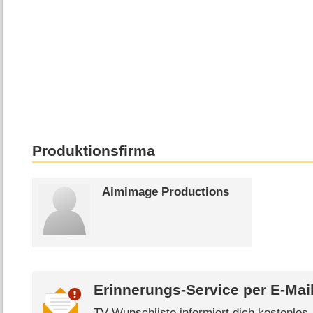
Produktionsfirma
Aimimage Productions
Erinnerungs-Service per
E-Mai
TV Wunschliste informiert dich kostenlos