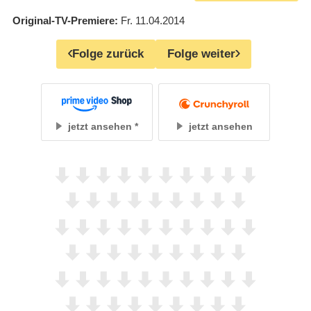
Original-TV-Premiere
Fr. 11.04.2014
Folge zurück
Folge weiter
jetzt ansehen
jetzt ansehen