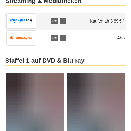
Streaming & Mediatheken
Kaufen ab 3,99 €
DE
…
Abo
DE
…
Staffel 1 auf DVD & Blu-ray