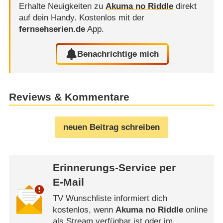
Erhalte Neuigkeiten zu
Akuma no Riddle
direkt
auf dein Handy.
Kostenlos mit der
fernsehserien.de
App.
Benachrichtige mich
Reviews & Kommentare
neuen Beitrag schreiben
Erinnerungs-Service per
E-Mail
TV Wunschliste informiert dich
kostenlos, wenn
Akuma no Riddle
online
als Stream verfügbar ist oder im