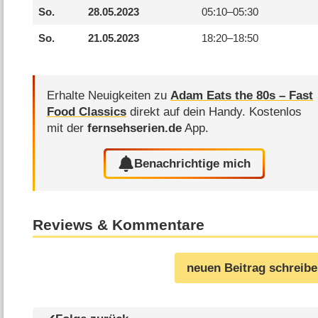
So.
28.05.2023
05:10–
05:30
So.
21.05.2023
18:20–
18:50
Erhalte Neuigkeiten zu
Adam Eats the 80s – Fast
Food Classics
direkt auf dein Handy.
Kostenlos
mit der
fernsehserien.de
App.
Benachrichtige mich
Reviews & Kommentare
neuen Beitrag schreib