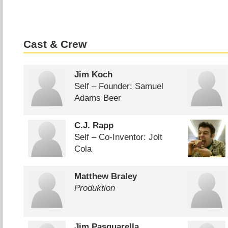
Cast & Crew
Jim Koch
Self – Founder: Samuel
Adams Beer
C.J. Rapp
Self – Co-Inventor: Jolt
Cola
Matthew Braley
Produktion
Jim Pasquarella