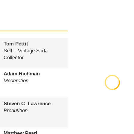
Tom Pettit
Self – Vintage Soda
Collector
Adam Richman
Moderation
Steven C. Lawrence
Produktion
Matthew Pearl