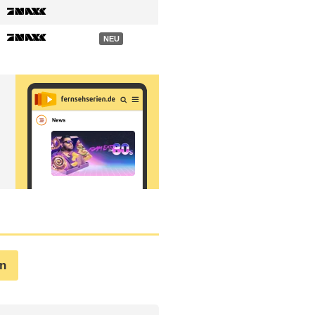
NEU
en