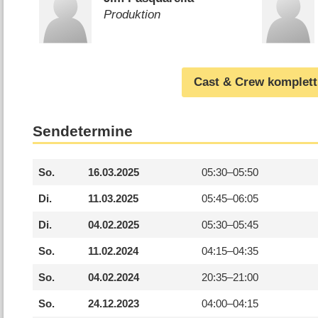
Produktion
Cast & Crew komplett
Sendetermine
So.
16.03.2025
05:30–
05:50
Di.
11.03.2025
05:45–
06:05
Di.
04.02.2025
05:30–
05:45
So.
11.02.2024
04:15–
04:35
So.
04.02.2024
20:35–
21:00
So.
24.12.2023
04:00–
04:15