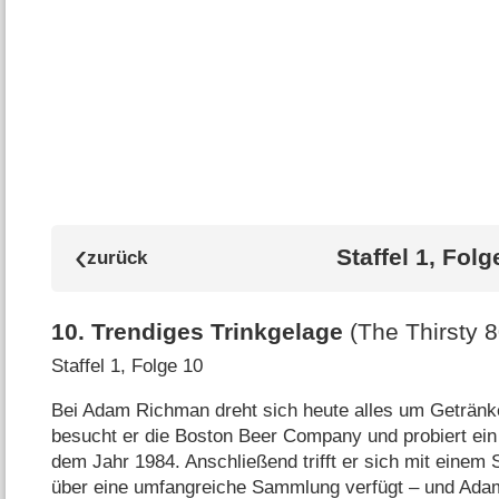
Staffel 1, Folg
10
.
Trendiges Trinkgelage
(The Thirsty 
Staffel 1, Folge 10
Bei Adam Richman dreht sich heute alles um Getränk
besucht er die Boston Beer Company und probiert e
dem Jahr 1984. Anschließend trifft er sich mit einem S
über eine umfangreiche Sammlung verfügt – und Adam