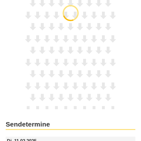
Sendetermine
Di.
11.02.2025