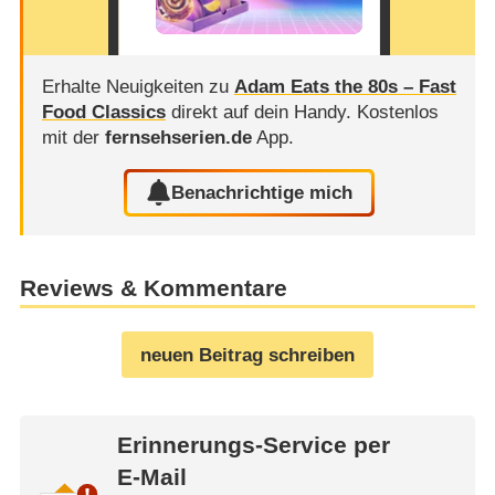
Erhalte Neuigkeiten zu
Adam Eats the 80s – Fast
Food Classics
direkt auf dein Handy.
Kostenlos
mit der
fernsehserien.de
App.
Benachrichtige mich
Reviews & Kommentare
neuen Beitrag schreiben
Erinnerungs-Service per
E-Mail