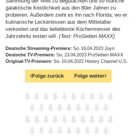
Sammlung der Welt zu begutachten und so manche
galaktische Köstlichkeit aus den 80er Jahren zu
probieren. Außerdem zieht es ihn nach Florida, wo er
kulinarische Leckerbissen aus dem Mittelalter
verkosten und das beliebteste Küchenmesser des
Jahrzehnts testen will.
(Text: ProSieben MAXX)
Deutsche Streaming-Premiere
So. 16.04.2023
Joyn
Deutsche TV-Premiere
So. 23.04.2023
ProSieben MAXX
Original-TV-Premiere
So. 10.04.2022
History Channel U.S.
Folge zurück
Folge weiter