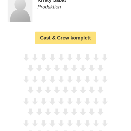
Kristy Sabat
Produktion
Cast & Crew komplett