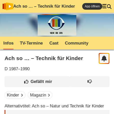
Ach so … – Technik für Kinder
App öffnen
Infos
TV-Termine
Cast
Community
Ach so … – Technik für Kinder
D
1987–1990
Kinder
Magazin
Alternativtitel: Ach so – Natur und Technik für Kinder