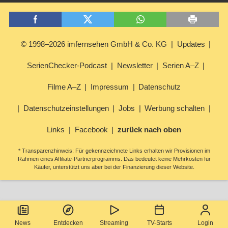
© 1998–2026 imfernsehen GmbH & Co. KG
Updates
SerienChecker-Podcast
Newsletter
Serien A–Z
Filme A–Z
Impressum
Datenschutz
Datenschutzeinstellungen
Jobs
Werbung schalten
Links
Facebook
zurück nach oben
* Transparenzhinweis: Für gekennzeichnete Links erhalten wir Provisionen im
Rahmen eines Affiliate-Partnerprogramms. Das bedeutet keine Mehrkosten für
Käufer, unterstützt uns aber bei der Finanzierung dieser Website.
News
Entdecken
Streaming
TV-Starts
Login