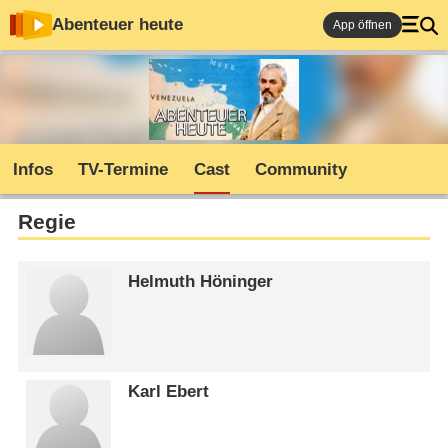
Abenteuer heute
App öffnen
Infos
TV-Termine
Cast
Community
Regie
Helmuth Höninger
Karl Ebert