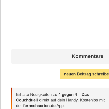
Kommentare
neuen Beitrag schreib
Erhalte Neuigkeiten zu
4 gegen 4 – Das
Couchduell
direkt auf dein Handy.
Kostenlos mit
der
fernsehserien.de
App.