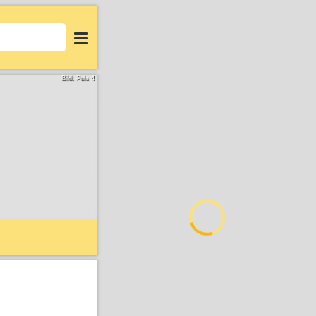
Login
Bild: Puls 4