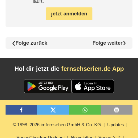
läuft.
jetzt anmelden
Folge zurück
Folge weiter
Hol dir jetzt die
fernsehserien.de App
© 1998–2026 imfernsehen GmbH & Co. KG
Updates
SerienChecker-Podcast
Newsletter
Serien A–Z