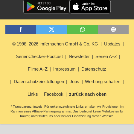
© 1998–2026 imfernsehen GmbH & Co. KG
Updates
SerienChecker-Podcast
Newsletter
Serien A–Z
Filme A–Z
Impressum
Datenschutz
Datenschutzeinstellungen
Jobs
Werbung schalten
Links
Facebook
zurück nach oben
* Transparenzhinweis: Für gekennzeichnete Links erhalten wir Provisionen im
Rahmen eines Affiliate-Partnerprogramms. Das bedeutet keine Mehrkosten für
Käufer, unterstützt uns aber bei der Finanzierung dieser Website.