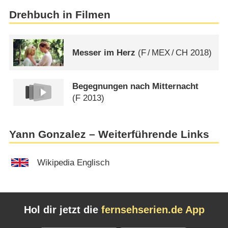
Drehbuch in Filmen
Messer im Herz
(
F
/
MEX
/
CH
2018)
Begegnungen nach Mitternacht
(
F
2013)
Yann Gonzalez – Weiterführende Links
Wikipedia Englisch
Hol dir jetzt die
fernsehserien.de App