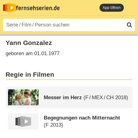
App öffnen
Yann Gonzalez
geboren am 01.01.1977
Regie in Filmen
Messer im Herz
(
F
/
MEX
/
CH
2018)
Begegnungen nach Mitternacht
(
F
2013)