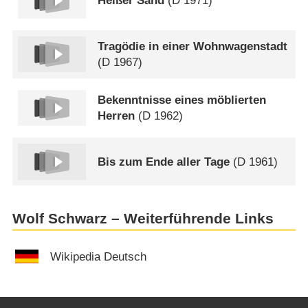
Heißer Sand
(
D
1971)
Tragödie in einer Wohnwagenstadt
(
D
1967)
Bekenntnisse eines möblierten
Herren
(
D
1962)
Bis zum Ende aller Tage
(
D
1961)
Wolf Schwarz – Weiterführende Links
Wikipedia Deutsch