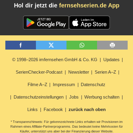
Hol dir jetzt die
fernsehserien.de App
© 1998–2026 imfernsehen GmbH & Co. KG
Updates
SerienChecker-Podcast
Newsletter
Serien A–Z
Filme A–Z
Impressum
Datenschutz
Datenschutzeinstellungen
Jobs
Werbung schalten
Links
Facebook
zurück nach oben
* Transparenzhinweis: Für gekennzeichnete Links erhalten wir Provisionen im
Rahmen eines Affiliate-Partnerprogramms. Das bedeutet keine Mehrkosten für
Käufer, unterstützt uns aber bei der Finanzierung dieser Website.