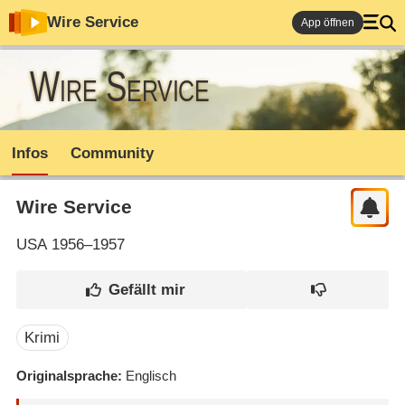
Wire Service
App öffnen
Wire Service
Infos
Community
Wire Service
USA
1956–1957
Krimi
Originalsprache
Englisch