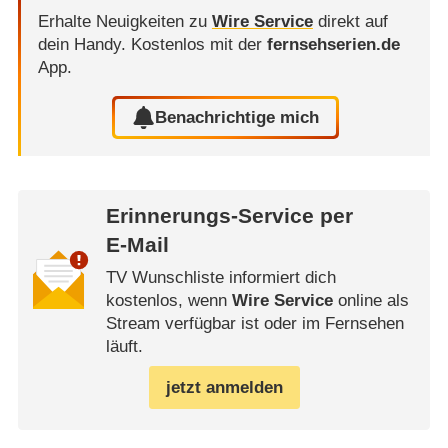
Erhalte Neuigkeiten zu
Wire Service
direkt auf
dein Handy.
Kostenlos mit der
fernsehserien.de
App.
Benachrichtige mich
Erinnerungs-Service per
E-Mail
TV Wunschliste informiert dich
kostenlos, wenn
Wire Service
online als
Stream verfügbar ist oder im Fernsehen
läuft.
jetzt anmelden