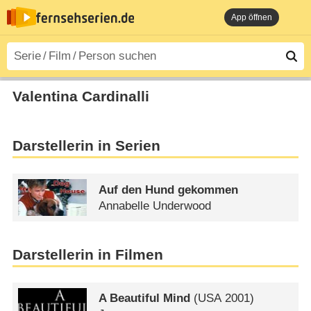
App öffnen
Valentina Cardinalli
Darstellerin in Serien
Auf den Hund gekommen
Annabelle Underwood
Darstellerin in Filmen
A Beautiful Mind
(
USA
2001)